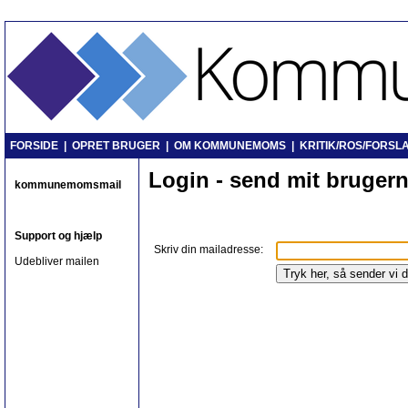
FORSIDE
|
OPRET BRUGER
|
OM KOMMUNEMOMS
|
KRITIK/ROS/FORSLA
Login - send mit bruger
kommunemomsmail
Support og hjælp
Skriv din mailadresse:
Udebliver mailen