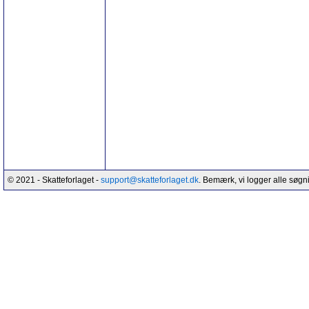
© 2021 - Skatteforlaget -
support@skatteforlaget.dk
. Bemærk, vi logger alle søgn