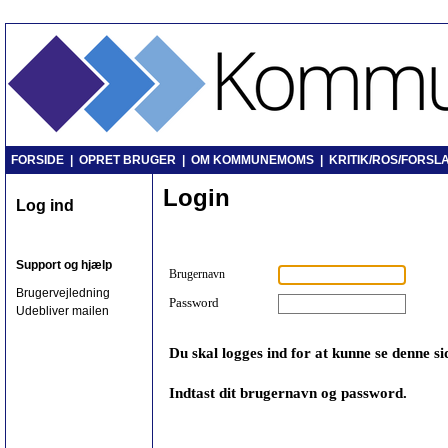
FORSIDE
|
OPRET BRUGER
|
OM KOMMUNEMOMS
|
KRITIK/ROS/FORSLA
Login
Log ind
Support og hjælp
Brugernavn
Brugervejledning
Password
Udebliver mailen
Du skal logges ind for at kunne se denne si
Indtast dit brugernavn og password.