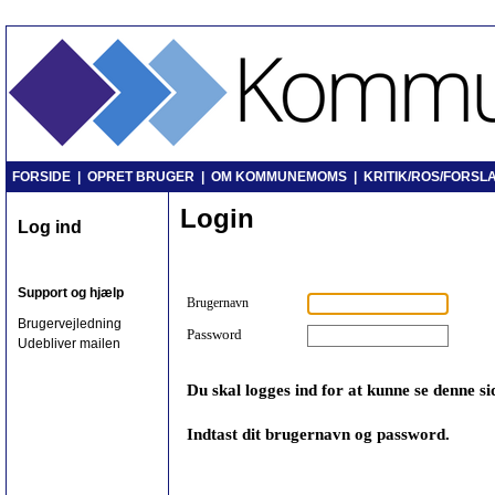
FORSIDE
|
OPRET BRUGER
|
OM KOMMUNEMOMS
|
KRITIK/ROS/FORSLA
Login
Log ind
Support og hjælp
Brugernavn
Brugervejledning
Password
Udebliver mailen
Du skal logges ind for at kunne se denne si
Indtast dit brugernavn og password.